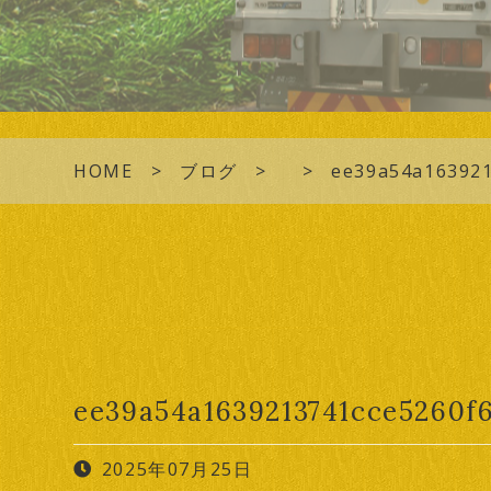
HOME
ブログ
ee39a54a163921
ee39a54a1639213741cce5260f
2025年07月25日