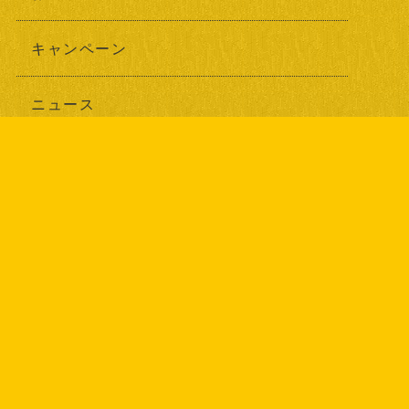
キャンペーン
ニュース
ブログ
耳寄り情報
最新記事
2026年07月24日
エナジーケア事業部を開設しました