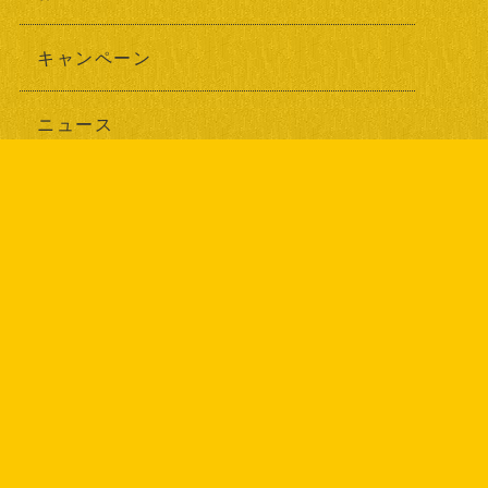
キャンペーン
ニュース
ブログ
耳寄り情報
最新記事
2026年07月24日
エナジーケア事業部を開設しました