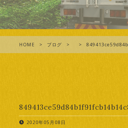
HOME
ブログ
849413ce59d84b
849413ce59d84b1f91fcb14b14
2020年05月08日