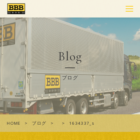
Blog
ブログ
HOME
ブログ
1634337_s