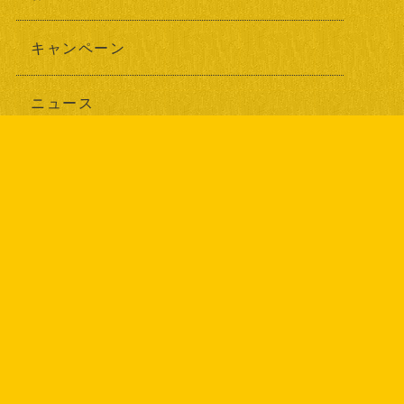
キャンペーン
ニュース
ブログ
耳寄り情報
最新記事
2026年07月24日
エナジーケア事業部を開設しました