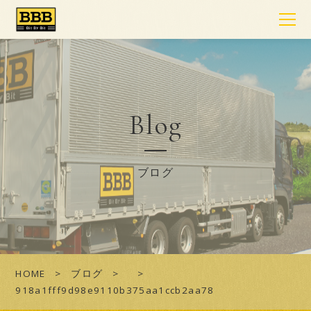
Blog
ブログ
HOME
ブログ
918a1fff9d98e9110b375aa1ccb2aa78