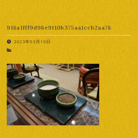
918a1fff9d98e9110b375aa1ccb2aa78
2023年03月10日