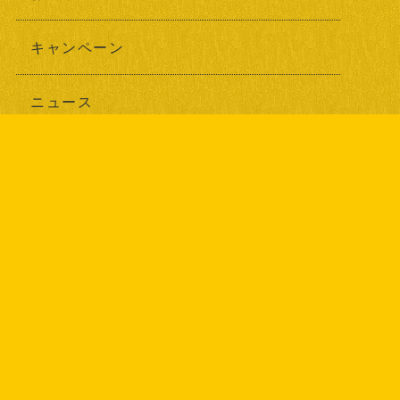
キャンペーン
ニュース
ブログ
耳寄り情報
最新記事
2026年07月24日
エナジーケア事業部を開設しました