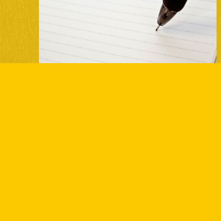
ブログ
2020.05.08
遺言書について