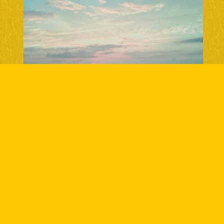
ブログ
2020.05.05
終活～葬儀について家族と話す